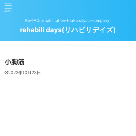
Re-TAC(rehabilitation‐trial-analysis-company)
rehabili days(リハビリデイズ)
小胸筋
2022年10月23日