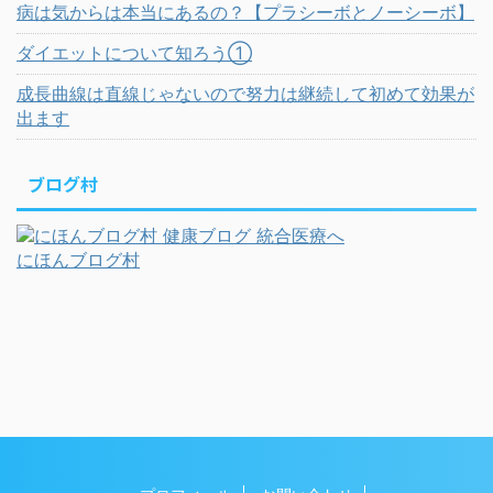
病は気からは本当にあるの？【プラシーボとノーシーボ】
ダイエットについて知ろう①
成長曲線は直線じゃないので努力は継続して初めて効果が
出ます
ブログ村
にほんブログ村