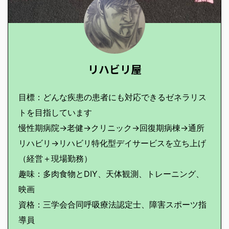
リハビリ屋
目標：どんな疾患の患者にも対応できるゼネラリス
トを目指しています
慢性期病院→老健→クリニック→回復期病棟→通所
リハビリ→リハビリ特化型デイサービスを立ち上げ
（経営＋現場勤務）
趣味：多肉食物とDIY、天体観測、トレーニング、
映画
資格：三学会合同呼吸療法認定士、障害スポーツ指
導員