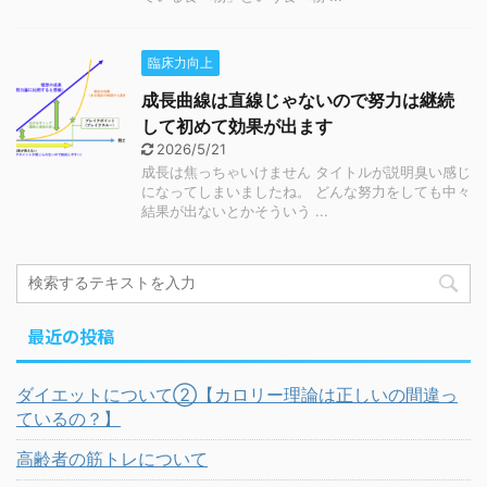
臨床力向上
成長曲線は直線じゃないので努力は継続
して初めて効果が出ます
2026/5/21
成長は焦っちゃいけません タイトルが説明臭い感じ
になってしまいましたね。 どんな努力をしても中々
結果が出ないとかそういう ...
最近の投稿
ダイエットについて②【カロリー理論は正しいの間違っ
ているの？】
高齢者の筋トレについて