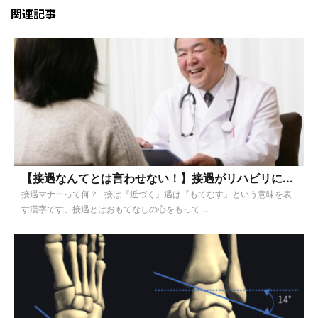
関連記事
【接遇なんてとは言わせない！】接遇がリハビリに...
接遇マナーって何？ 接は『近づく』遇は『もてなす』という意味を表
す漢字です。接遇とはおもてなしの心をもって ...