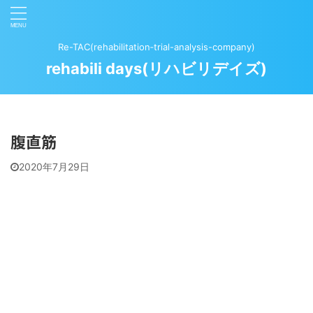
Re-TAC(rehabilitation‐trial-analysis-company)
rehabili days(リハビリデイズ)
腹直筋
2020年7月29日