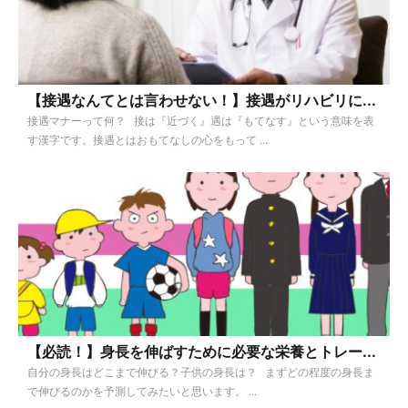
【接遇なんてとは言わせない！】接遇がリハビリに...
接遇マナーって何？ 接は『近づく』遇は『もてなす』という意味を表
す漢字です。接遇とはおもてなしの心をもって ...
【必読！】身長を伸ばすために必要な栄養とトレー...
自分の身長はどこまで伸びる？子供の身長は？ まずどの程度の身長ま
で伸びるのかを予測してみたいと思います。 ...