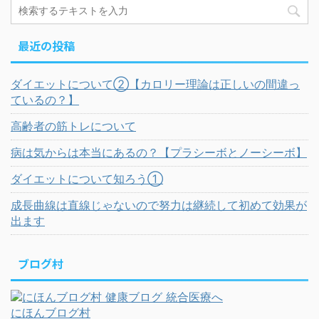
最近の投稿
ダイエットについて②【カロリー理論は正しいの間違っ
ているの？】
高齢者の筋トレについて
病は気からは本当にあるの？【プラシーボとノーシーボ】
ダイエットについて知ろう①
成長曲線は直線じゃないので努力は継続して初めて効果が
出ます
ブログ村
にほんブログ村