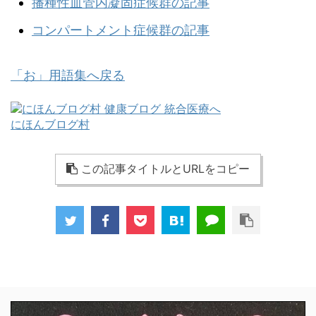
播種性血管内凝固症候群の記事
コンパートメント症候群の記事
「お」用語集へ戻る
にほんブログ村
この記事タイトルとURLをコピー