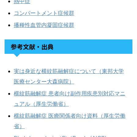
熱中症
コンパートメント症候群
播種性血管内凝固症候群
参考文献・出典
実は身近な横紋筋融解症について（東邦大学
医療センター大森病院）
横紋筋融解症 患者向け副作用疾患別対応マニ
ュアル（厚生労働省）
横紋筋融解症 医療関係者向け資料（厚生労働
省）