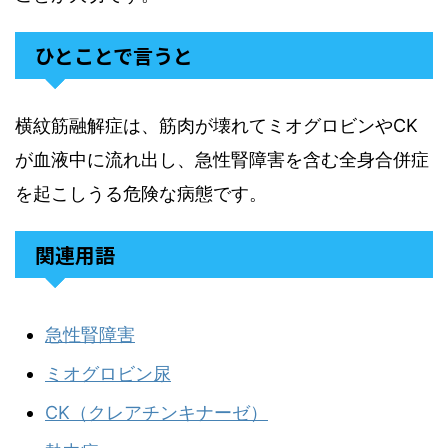
ひとことで言うと
横紋筋融解症は、筋肉が壊れてミオグロビンやCK
が血液中に流れ出し、急性腎障害を含む全身合併症
を起こしうる危険な病態です。
関連用語
急性腎障害
ミオグロビン尿
CK（クレアチンキナーゼ）