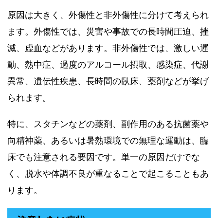
原因は大きく、外傷性と非外傷性に分けて考えられ
ます。外傷性では、災害や事故での長時間圧迫、挫
滅、虚血などがあります。非外傷性では、激しい運
動、熱中症、過度のアルコール摂取、感染症、代謝
異常、遺伝性疾患、長時間の臥床、薬剤などが挙げ
られます。
特に、スタチンなどの薬剤、副作用のある抗菌薬や
向精神薬、あるいは暑熱環境での無理な運動は、臨
床でも注意される要因です。単一の原因だけでな
く、脱水や体調不良が重なることで起こることもあ
ります。