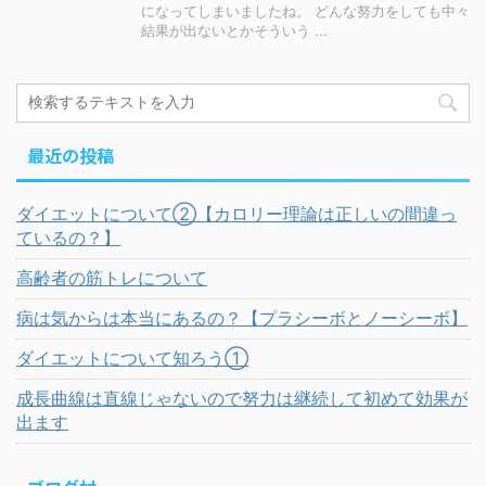
になってしまいましたね。 どんな努力をしても中々
結果が出ないとかそういう ...
最近の投稿
ダイエットについて②【カロリー理論は正しいの間違っ
ているの？】
高齢者の筋トレについて
病は気からは本当にあるの？【プラシーボとノーシーボ】
ダイエットについて知ろう①
成長曲線は直線じゃないので努力は継続して初めて効果が
出ます