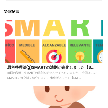
関連記事
思考整理法②SMARTの法則が進化しました【S...
前回の記事でSMARTの法則を紹介させてもらいました。 今回はこの
SMARTの進化版を紹介します。 進化版スマート【SM ...