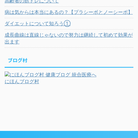
高齢者の筋トレについて
病は気からは本当にあるの？【プラシーボとノーシーボ】
ダイエットについて知ろう①
成長曲線は直線じゃないので努力は継続して初めて効果が
出ます
ブログ村
にほんブログ村