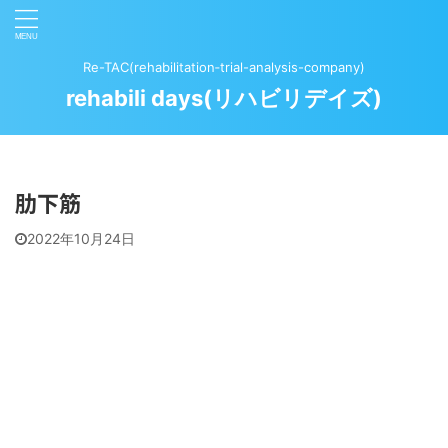
Re-TAC(rehabilitation‐trial-analysis-company)
rehabili days(リハビリデイズ)
肋下筋
2022年10月24日