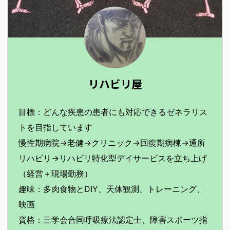
リハビリ屋
目標：どんな疾患の患者にも対応できるゼネラリス
トを目指しています
慢性期病院→老健→クリニック→回復期病棟→通所
リハビリ→リハビリ特化型デイサービスを立ち上げ
（経営＋現場勤務）
趣味：多肉食物とDIY、天体観測、トレーニング、
映画
資格：三学会合同呼吸療法認定士、障害スポーツ指