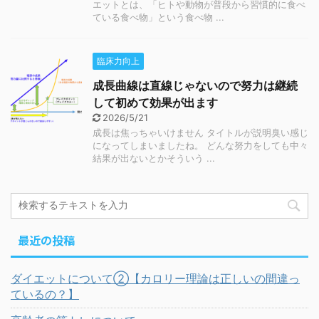
エットとは、「ヒトや動物が普段から習慣的に食べ
ている食べ物」という食べ物 ...
臨床力向上
成長曲線は直線じゃないので努力は継続
して初めて効果が出ます
2026/5/21
成長は焦っちゃいけません タイトルが説明臭い感じ
になってしまいましたね。 どんな努力をしても中々
結果が出ないとかそういう ...
最近の投稿
ダイエットについて②【カロリー理論は正しいの間違っ
ているの？】