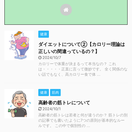
健康
ダイエットについて②【カロリー理論は
正しいの間違っているの？】
2024/10/7
カロリーで体重が決まるって本当なの？ これ
は・・・・・正直に言って微妙です。 全く関係のな
い話でもなく、高カロリー食で体 ...
健康
筋肉
高齢者の筋トレについて
2024/10/1
高齢者の筋トレは若者と何が違うのか？ 筋トレの別
の記事でも書いたように7つの原則が基本的なルー
ルです。 この中で個別性の ...