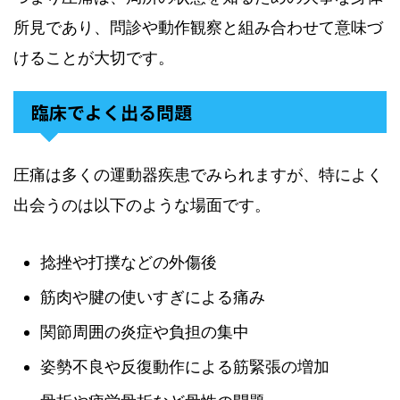
所見であり、問診や動作観察と組み合わせて意味づ
けることが大切です。
臨床でよく出る問題
圧痛は多くの運動器疾患でみられますが、特によく
出会うのは以下のような場面です。
捻挫や打撲などの外傷後
筋肉や腱の使いすぎによる痛み
関節周囲の炎症や負担の集中
姿勢不良や反復動作による筋緊張の増加