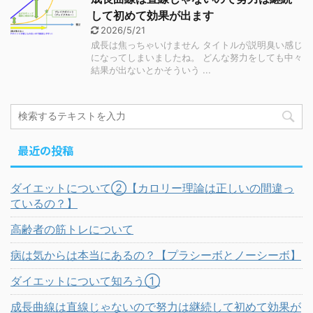
して初めて効果が出ます
2026/5/21
成長は焦っちゃいけません タイトルが説明臭い感じ
になってしまいましたね。 どんな努力をしても中々
結果が出ないとかそういう ...
最近の投稿
ダイエットについて②【カロリー理論は正しいの間違っ
ているの？】
高齢者の筋トレについて
病は気からは本当にあるの？【プラシーボとノーシーボ】
ダイエットについて知ろう①
成長曲線は直線じゃないので努力は継続して初めて効果が