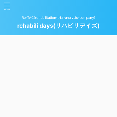
Re-TAC(rehabilitation‐trial-analysis-company)
rehabili days(リハビリデイズ)