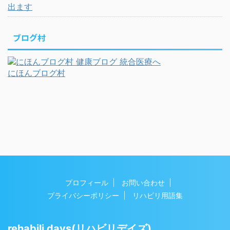
出ます
ブログ村
にほんブログ村
プロフィール
お問い合わせ
プライバシーポリシー
リハビリ用語集
rehabili days(リハビリデイズ)