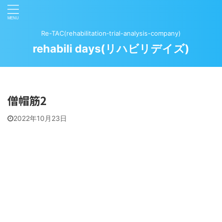
Re-TAC(rehabilitation‐trial-analysis-company)
rehabili days(リハビリデイズ)
僧帽筋2
2022年10月23日