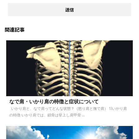
関連記事
なで肩・いかり肩の特徴と症状について
いかり肩と、なで肩ってどんな状態？（怒り肩と撫で肩） 1)いかり肩
の特徴 いかり肩では、鎖骨は挙上し肩甲骨 ...