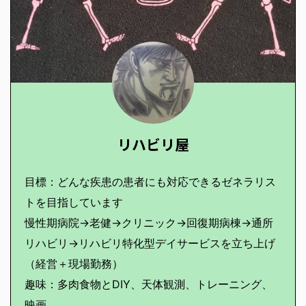
リハビリ屋
目標：どんな疾患の患者にも対応できるゼネラリス
トを目指しています
慢性期病院→老健→クリニック→回復期病棟→通所
リハビリ→リハビリ特化型デイサービスを立ち上げ
（経営＋現場勤務）
趣味：多肉食物とDIY、天体観測、トレーニング、
映画