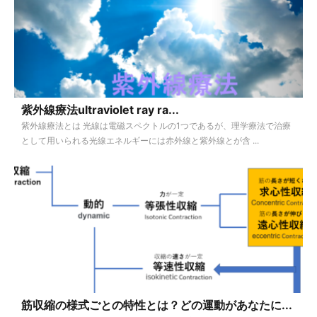
紫外線療法ultraviolet ray ra...
紫外線療法とは 光線は電磁スペクトルの1つであるが、理学療法で治療
として用いられる光線エネルギーには赤外線と紫外線とが含 ...
筋収縮の様式ごとの特性とは？どの運動があなたに...