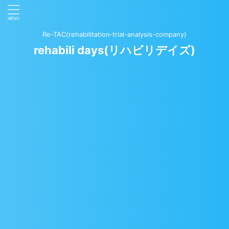
Re-TAC(rehabilitation‐trial-analysis-company)
rehabili days(リハビリデイズ)