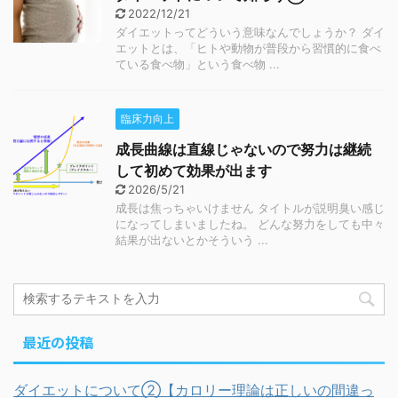
2022/12/21
ダイエットってどういう意味なんでしょうか？ ダイ
エットとは、「ヒトや動物が普段から習慣的に食べ
ている食べ物」という食べ物 ...
臨床力向上
成長曲線は直線じゃないので努力は継続
して初めて効果が出ます
2026/5/21
成長は焦っちゃいけません タイトルが説明臭い感じ
になってしまいましたね。 どんな努力をしても中々
結果が出ないとかそういう ...
最近の投稿
ダイエットについて②【カロリー理論は正しいの間違っ