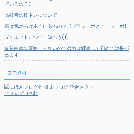
ているの？】
高齢者の筋トレについて
病は気からは本当にあるの？【プラシーボとノーシーボ】
ダイエットについて知ろう①
成長曲線は直線じゃないので努力は継続して初めて効果が
出ます
ブログ村
にほんブログ村