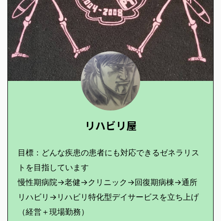
リハビリ屋
目標：どんな疾患の患者にも対応できるゼネラリス
トを目指しています
慢性期病院→老健→クリニック→回復期病棟→通所
リハビリ→リハビリ特化型デイサービスを立ち上げ
（経営＋現場勤務）