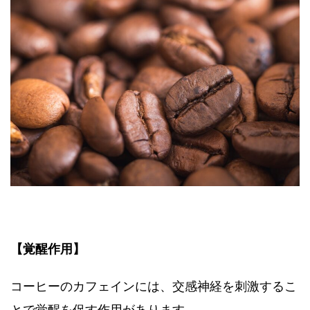
【覚醒作用】
コーヒーのカフェインには、交感神経を刺激するこ
とで覚醒を促す作用があります。