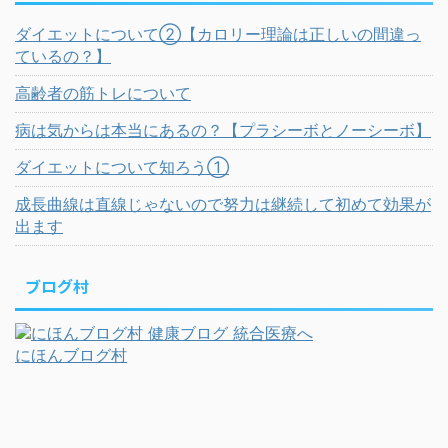
ダイエットについて②【カロリー理論は正しいの間違っ
ているの？】
高齢者の筋トレについて
病は気からは本当にあるの？【プラシーボとノーシーボ】
ダイエットについて知ろう①
成長曲線は直線じゃないので努力は継続して初めて効果が
出ます
ブログ村
にほんブログ村