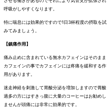
させる働きがあるのでそれにより気管支が拡張され
呼吸がしやすくなります。
特に喘息には効果的ですので1日3杯程度の摂取を試
みてみましょう。
【鎮痛作用】
痛み止めに含まれている無水カフェインはそのまま
カフェインの事でカフェインには疼痛を緩和する作
用があります。
迷走神経を刺激して胃酸分泌を増加しますので胃酸
過多の方にはすきっ腹に大量のコーヒーはお勧めし
ませんが頭痛には非常に効果的です。