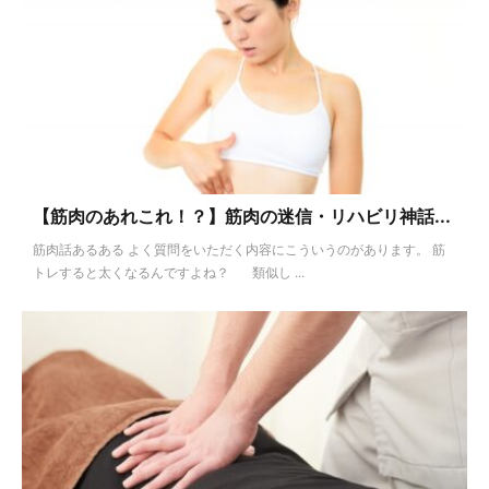
【筋肉のあれこれ！？】筋肉の迷信・リハビリ神話...
筋肉話あるある よく質問をいただく内容にこういうのがあります。 筋
トレすると太くなるんですよね？ 類似し ...