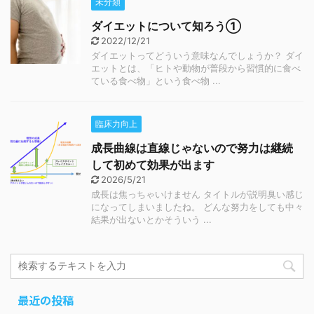
未分類
ダイエットについて知ろう①
2022/12/21
ダイエットってどういう意味なんでしょうか？ ダイ
エットとは、「ヒトや動物が普段から習慣的に食べ
ている食べ物」という食べ物 ...
臨床力向上
成長曲線は直線じゃないので努力は継続
して初めて効果が出ます
2026/5/21
成長は焦っちゃいけません タイトルが説明臭い感じ
になってしまいましたね。 どんな努力をしても中々
結果が出ないとかそういう ...
最近の投稿