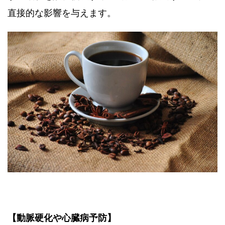
直接的な影響を与えます。
【動脈硬化や心臓病予防】