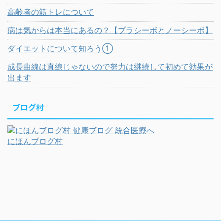
高齢者の筋トレについて
病は気からは本当にあるの？【プラシーボとノーシーボ】
ダイエットについて知ろう①
成長曲線は直線じゃないので努力は継続して初めて効果が
出ます
ブログ村
にほんブログ村