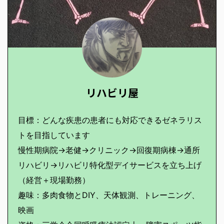
リハビリ屋
目標：どんな疾患の患者にも対応できるゼネラリス
トを目指しています
慢性期病院→老健→クリニック→回復期病棟→通所
リハビリ→リハビリ特化型デイサービスを立ち上げ
（経営＋現場勤務）
趣味：多肉食物とDIY、天体観測、トレーニング、
映画