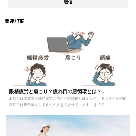
関連記事
眼精疲労と肩こり？疲れ目の悪循環とは？...
あなたは大丈夫？眼精疲労と肩こりの関係とは？ 近年、ドライアイや眼
精疲労は現代病として多くの人を悩ませています。 よく目 ...