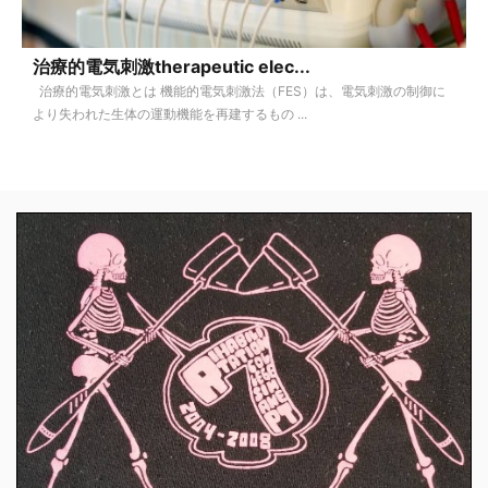
治療的電気刺激therapeutic elec...
治療的電気刺激とは 機能的電気刺激法（FES）は、電気刺激の制御に
より失われた生体の運動機能を再建するもの ...