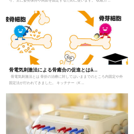
り、主に姿勢保持や関節を固定するために使います。 収縮力 ...
骨電気刺激法による骨癒合の促進とはȃ...
骨電気刺激法とは 骨折の治療に対してはいままでのところ内固定や外
固定法が行われてきました。 キッチナー（K ...