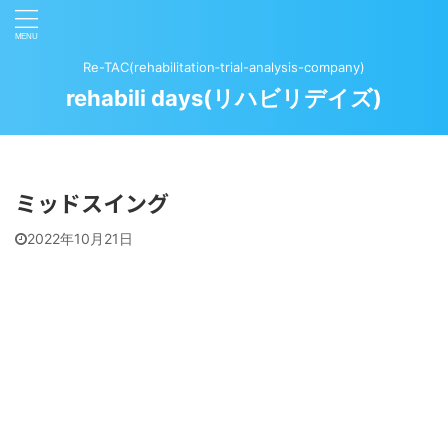
Re-TAC(rehabilitation‐trial-analysis-company)
rehabili days(リハビリデイズ)
ミッドスイング
2022年10月21日