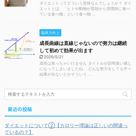
ダイエットってどういう意味なんでしょうか？ ダイ
エットとは、「ヒトや動物が普段から習慣的に食べ
ている食べ物」という食べ物 ...
臨床力向上
成長曲線は直線じゃないので努力は継続
して初めて効果が出ます
2026/5/21
成長は焦っちゃいけません タイトルが説明臭い感じ
になってしまいましたね。 どんな努力をしても中々
結果が出ないとかそういう ...
最近の投稿
ダイエットについて②【カロリー理論は正しいの間違っ
ているの？】