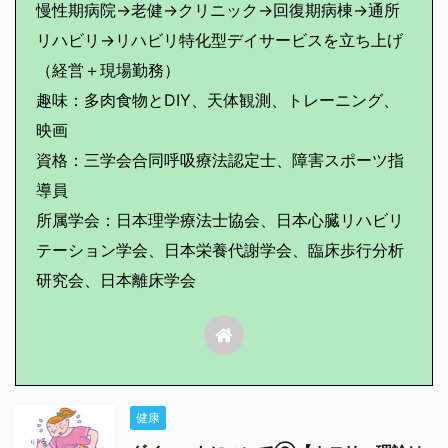
慢性期病院→老健→クリニック→回復期病棟→通所
リハビリ→リハビリ特化型デイサービスを立ち上げ
（経営＋現場勤務）
趣味：多肉食物とDIY、天体観測、トレーニング、
映画
資格：三学会合同呼吸療法認定士、障害スポーツ指
導員
所属学会：日本理学療法士協会、日本心臓リハビリ
テーション学会、日本栄養代謝学会、臨床歩行分析
研究会、日本離床学会
健康