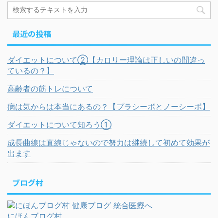
最近の投稿
ダイエットについて②【カロリー理論は正しいの間違っ
ているの？】
高齢者の筋トレについて
病は気からは本当にあるの？【プラシーボとノーシーボ】
ダイエットについて知ろう①
成長曲線は直線じゃないので努力は継続して初めて効果が
出ます
ブログ村
にほんブログ村