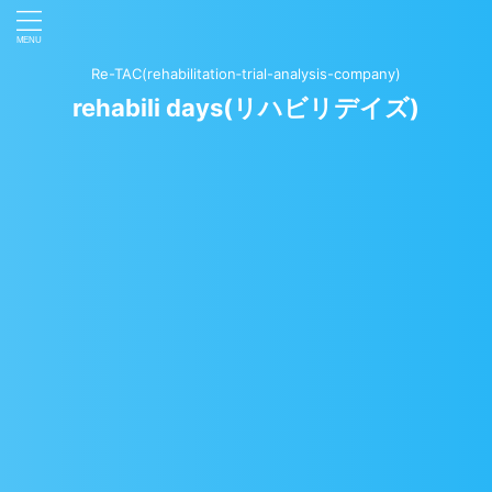
Re-TAC(rehabilitation‐trial-analysis-company)
rehabili days(リハビリデイズ)