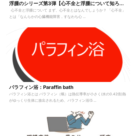
浮腫のシリーズ第3弾【心不全と浮腫について知ろ...
心不全と浮腫について まず、心不全とはなんでしょうか？ 「心不全」
とは「なんらかの心臓機能障害，すなわち心 ...
パラフィン浴：Paraffin bath
パラフィン浴とは バラフィン（蝋）は熱伝導率が小さく(水の0.42倍)熱
がゆっくり生体に放出されるため、バラフィン浴(5 ...