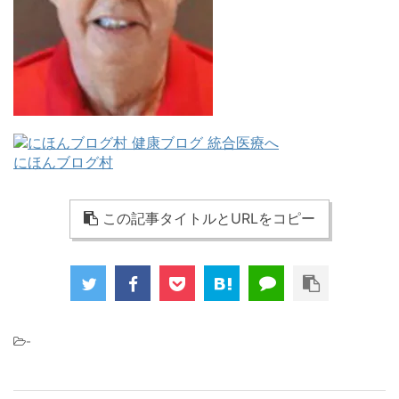
にほんブログ村
この記事タイトルとURLをコピー
-