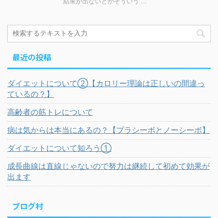
結果が出ないとかそういう ...
最近の投稿
ダイエットについて②【カロリー理論は正しいの間違っ
ているの？】
高齢者の筋トレについて
病は気からは本当にあるの？【プラシーボとノーシーボ】
ダイエットについて知ろう①
成長曲線は直線じゃないので努力は継続して初めて効果が
出ます
ブログ村