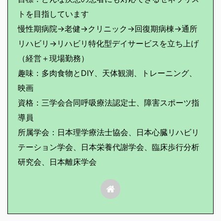
トを目指しています
慢性期病院→老健→クリニック→回復期病棟→通所
リハビリ→リハビリ特化型デイサービスを立ち上げ
（経営＋現場勤務）
趣味：多肉食物とDIY、天体観測、トレーニング、
映画
資格：三学会合同呼吸療法認定士、障害スポーツ指
導員
所属学会：日本理学療法士協会、日本心臓リハビリ
テーション学会、日本栄養代謝学会、臨床歩行分析
研究会、日本離床学会