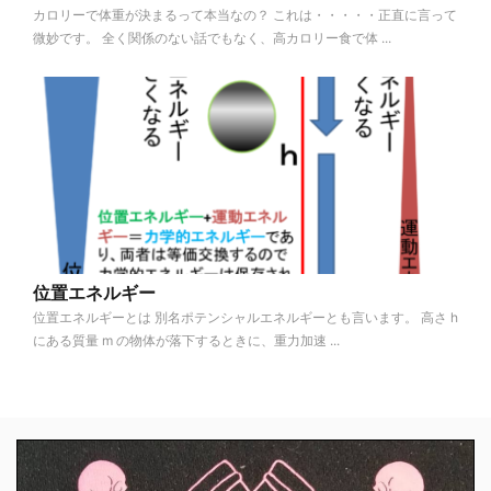
カロリーで体重が決まるって本当なの？ これは・・・・・正直に言って
微妙です。 全く関係のない話でもなく、高カロリー食で体 ...
位置エネルギー
位置エネルギーとは 別名ポテンシャルエネルギーとも言います。 高さ h
にある質量 m の物体が落下するときに、重力加速 ...