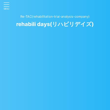
Re-TAC(rehabilitation‐trial-analysis-company)
rehabili days(リハビリデイズ)