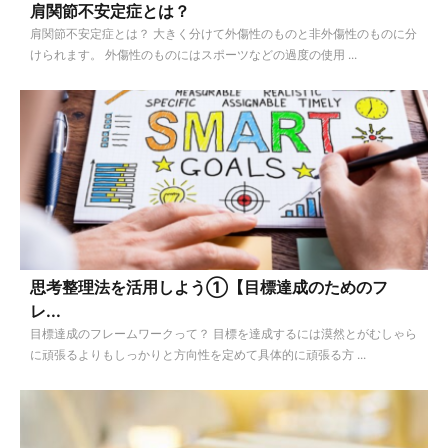
肩関節不安定症とは？
肩関節不安定症とは？ 大きく分けて外傷性のものと非外傷性のものに分
けられます。 外傷性のものにはスポーツなどの過度の使用 ...
思考整理法を活用しよう①【目標達成のためのフ
レ...
目標達成のフレームワークって？ 目標を達成するには漠然とがむしゃら
に頑張るよりもしっかりと方向性を定めて具体的に頑張る方 ...