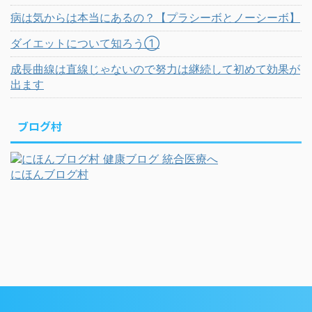
病は気からは本当にあるの？【プラシーボとノーシーボ】
ダイエットについて知ろう①
成長曲線は直線じゃないので努力は継続して初めて効果が
出ます
ブログ村
にほんブログ村