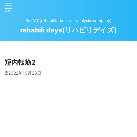
Re-TAC(rehabilitation‐trial-analysis-company)
rehabili days(リハビリデイズ)
短内転筋2
2022年10月23日