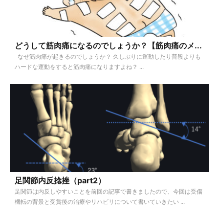
どうして筋肉痛になるのでしょうか？【筋肉痛のメ...
なぜ筋肉痛が起きるのでしょうか？ 久しぶりに運動したり普段よりも
ハードな運動をすると筋肉痛になりますよね？ ...
足関節内反捻挫（part2）
足関節は内反しやすいことを前回の記事で書きましたので、今回は受傷
機転の背景と受賞後の治療やリハビリについて書いていきたい ...