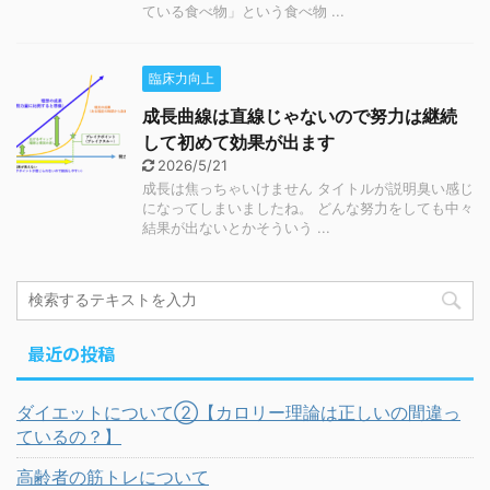
ている食べ物」という食べ物 ...
臨床力向上
成長曲線は直線じゃないので努力は継続
して初めて効果が出ます
2026/5/21
成長は焦っちゃいけません タイトルが説明臭い感じ
になってしまいましたね。 どんな努力をしても中々
結果が出ないとかそういう ...
最近の投稿
ダイエットについて②【カロリー理論は正しいの間違っ
ているの？】
高齢者の筋トレについて