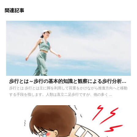
関連記事
歩行とは～歩行の基本的知識と観察による歩行分析...
歩行とは 歩行とは主に脚を利用して荷重をかけながら推進方向へと移動
する手段を指します。人類は直立二足歩行ですが、他の多く ...