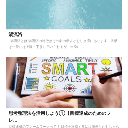
渦流浴
渦流浴とは 渦流浴の特徴はその名の示すとおり水流にあります。浴槽
は一般には上肢・下肢に用いられるが、全身に ...
思考整理法を活用しよう①【目標達成のためのフ
レ...
目標達成のフレームワークって？ 目標を達成するには漠然とがむしゃら