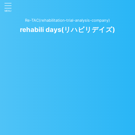
Re-TAC(rehabilitation‐trial-analysis-company)
rehabili days(リハビリデイズ)