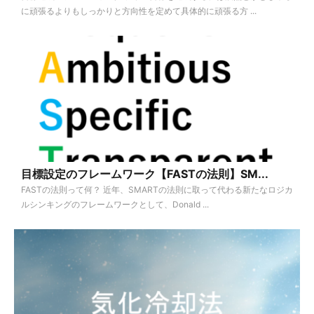
に頑張るよりもしっかりと方向性を定めて具体的に頑張る方 ...
目標設定のフレームワーク【FASTの法則】SM...
FASTの法則って何？ 近年、SMARTの法則に取って代わる新たなロジカ
ルシンキングのフレームワークとして、Donald ...