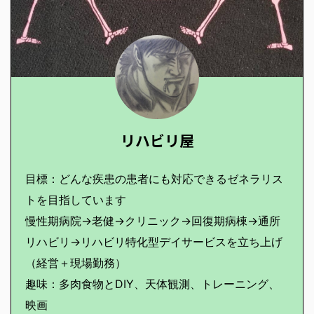
リハビリ屋
目標：どんな疾患の患者にも対応できるゼネラリス
トを目指しています
慢性期病院→老健→クリニック→回復期病棟→通所
リハビリ→リハビリ特化型デイサービスを立ち上げ
（経営＋現場勤務）
趣味：多肉食物とDIY、天体観測、トレーニング、
映画