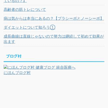
ているの？】
高齢者の筋トレについて
病は気からは本当にあるの？【プラシーボとノーシーボ】
ダイエットについて知ろう①
成長曲線は直線じゃないので努力は継続して初めて効果が
出ます
ブログ村
にほんブログ村