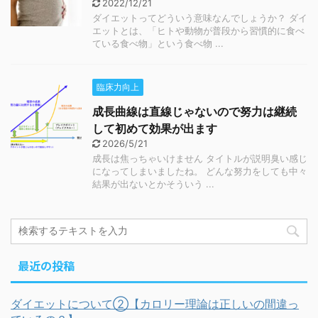
2022/12/21
ダイエットってどういう意味なんでしょうか？ ダイ
エットとは、「ヒトや動物が普段から習慣的に食べ
ている食べ物」という食べ物 ...
臨床力向上
成長曲線は直線じゃないので努力は継続
して初めて効果が出ます
2026/5/21
成長は焦っちゃいけません タイトルが説明臭い感じ
になってしまいましたね。 どんな努力をしても中々
結果が出ないとかそういう ...
最近の投稿
ダイエットについて②【カロリー理論は正しいの間違っ