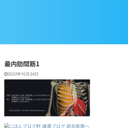
最内肋間筋1
2022年10月24日