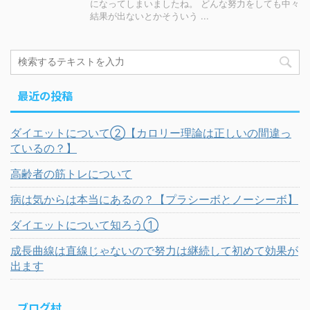
になってしまいましたね。 どんな努力をしても中々
結果が出ないとかそういう ...
最近の投稿
ダイエットについて②【カロリー理論は正しいの間違っ
ているの？】
高齢者の筋トレについて
病は気からは本当にあるの？【プラシーボとノーシーボ】
ダイエットについて知ろう①
成長曲線は直線じゃないので努力は継続して初めて効果が
出ます
ブログ村