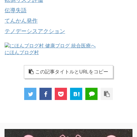
伝導失語
てんかん発作
テノデーシスアクション
にほんブログ村
この記事タイトルとURLをコピー